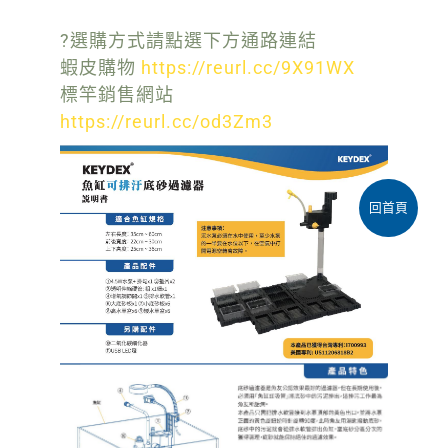
?選購方式請點選下方通路連結
蝦皮購物
https://reurl.cc/9X91WX
標竿銷售網站
https://reurl.cc/od3Zm3
回首頁