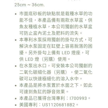
25cm ~ 36cm.
市面底砂板的缺點就是栽種水草的功
能不佳，本產品備有兩款水草盆，供
魚友種植水草，本公司獨創的水草盆
可防止盆內泥土及肥料的流失。
本專利水泵採用獨創的掛勾方式，可
解決水泵固定在缸壁上容易脫落的困
擾。另外掛勾上備有 LED 燈座，可
供 LED 燈（另購）使用。
在水泵出水口，可安裝本公司獨創的
二氧化碳細化器（另購），使二氧化
碳可以快速極細化的溶入水中。
本產品是將水泵置於水面之下，如此
可達到魚缸的靜音效果。
本產品已獲得台灣專利：I700993。
美國專利：US11206818B2。