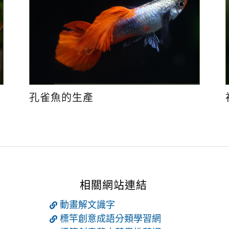
孔雀魚的生產
相關網站連結
動畫解文識字
標竿創意成語分類學習網