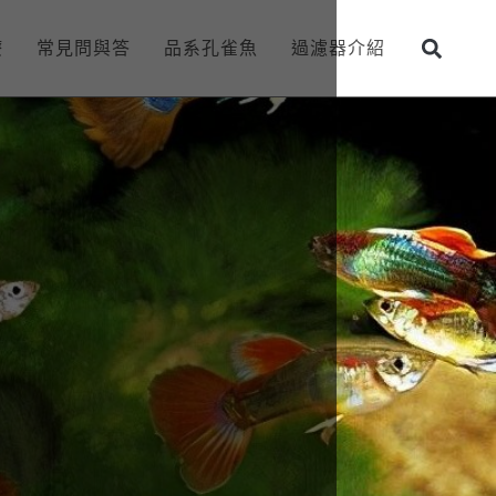
療
常見問與答
品系孔雀魚
過濾器介紹