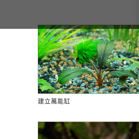
建立萬能缸