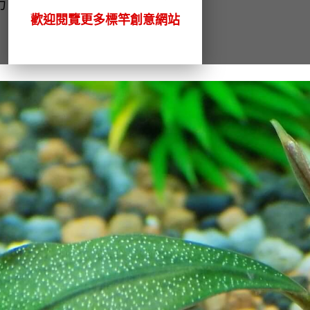
力，表示魚的狀況不好。
歡迎閱覽更多標竿創意網站