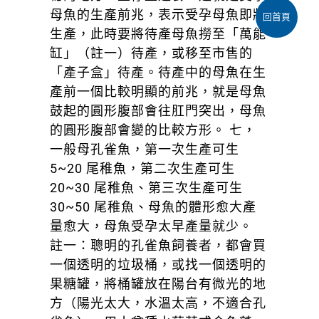
母魚的生產前兆，表示受孕母魚即將
回首頁
生產，此時要將待產母魚撈至「萬能
缸」（註一）待產，或移至市售的
「產子盒」待產。待產中的母魚在生
產前一個比較明顯的前兆，就是母魚
鼓起的圓形腹部會往肛門突出，母魚
的圓形腹部會變的比較方形。 七，
一般母孔雀魚，第一次生產可生
5~20 尾稚魚，第二次生產可生
20~30 尾稚魚、第三次生產可生
30~50 尾稚魚、母魚的體形愈大產
量愈大，母魚受孕太早產量就少。
註一：聰明的孔雀魚飼養者，都會買
一個透明的垃圾桶，或找一個透明的
果糖罐，將桶罐放在陽台有微光的地
方（陽光太大，水溫太高，不適合孔