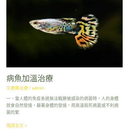
加
溫
治
療
病魚加溫治療
生病與治療
/
admin
一、當人體的免疫系統無法戰勝被感染的病菌時，人的身體
就會自然發燒，藉著身體的發燒，用高溫殺死病菌或不利病
菌的繁
閱讀全文 »