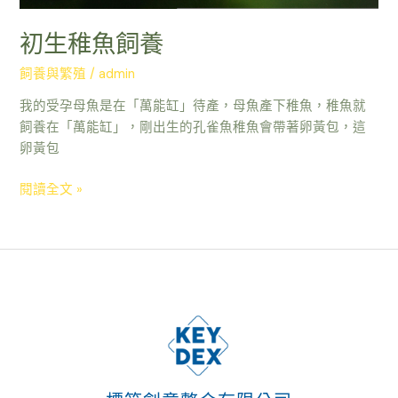
初生稚魚飼養
飼養與繁殖
/
admin
我的受孕母魚是在「萬能缸」待產，母魚產下稚魚，稚魚就
飼養在「萬能缸」，剛出生的孔雀魚稚魚會帶著卵黃包，這
卵黃包
閱讀全文 »