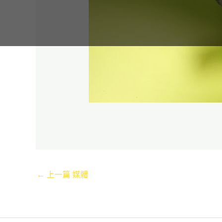
←
上一篇 媒體