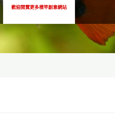
歡迎閱覽更多標竿創意網站