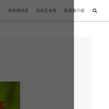
療
常見問與答
品系孔雀魚
過濾器介紹