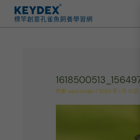
跳
至
標竿創意孔雀魚飼養學習網
主
要
內
容
1618500513_15649
作者:
wpw.design
/
2024 年 1 月 31 日